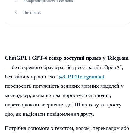
Конфіденційність і безпека
7
.
Висновок
8
.
ChatGPT і GPT-4 тепер доступні прямо у Telegram
— без окремого браузера, без реєстрації в OpenAI,
без зайвих кроків. Бот
@GPT4Telegrambot
переносить потужність великих мовних моделей у
месенджер, яким ви вже користуєтесь щодня,
перетворюючи звернення до ШІ на таку ж просту
дію, як надіслати повідомлення другу.
Потрібна допомога з текстом, кодом, перекладом або