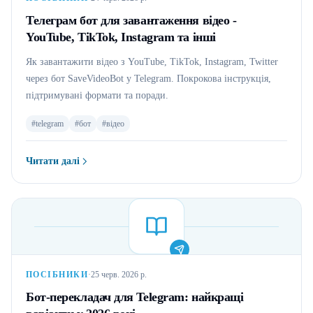
Телеграм бот для завантаження відео -
YouTube, TikTok, Instagram та інші
Як завантажити відео з YouTube, TikTok, Instagram, Twitter
через бот SaveVideoBot у Telegram. Покрокова інструкція,
підтримувані формати та поради.
#
telegram
#
бот
#
відео
Читати далі
:
Телеграм бот для завантаження відео - YouTube, TikTok, Insta
ПОСІБНИКИ
·
25 черв. 2026 р.
Бот-перекладач для Telegram: найкращі