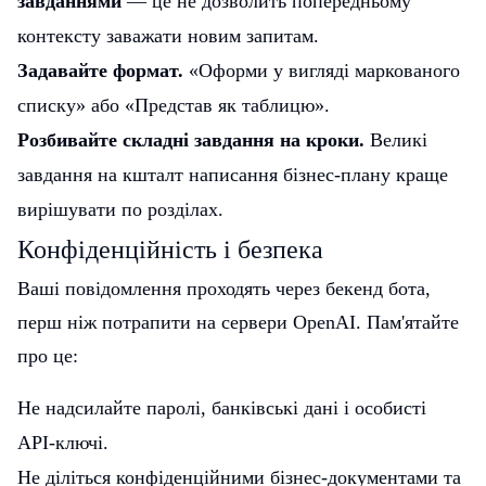
завданнями
— це не дозволить попередньому
контексту заважати новим запитам.
Задавайте формат.
«Оформи у вигляді маркованого
списку» або «Представ як таблицю».
Розбивайте складні завдання на кроки.
Великі
завдання на кшталт написання бізнес-плану краще
вирішувати по розділах.
Конфіденційність і безпека
Ваші повідомлення проходять через бекенд бота,
перш ніж потрапити на сервери OpenAI. Пам'ятайте
про це:
Не надсилайте паролі, банківські дані і особисті
API-ключі.
Не діліться конфіденційними бізнес-документами та