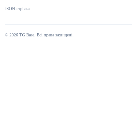
JSON-стрічка
©
2026
TG Base
.
Всі права захищені.