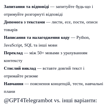
Запитання та відповіді
— запитуйте будь-що і
отримуйте розгорнуті відповіді
Допомога з текстами
— листи, есе, пости, описи
товарів
Написання та налагодження коду
— Python,
JavaScript, SQL та інші мови
Переклад
— між 50+ мовами з урахуванням
контексту
Стислий виклад
— вставте довгий текст і
отримайте резюме
Навчання
— пояснення концепцій, тести, навчальні
плани
@GPT4Telegrambot vs. інші варіанти: