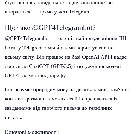
ґрунтовна відповідь на складне запитання? Бот
впорається — прямо у чаті Telegram.
Що таке @GPT4Telegrambot?
@GPT4Telegrambot — один із найпопулярніших ШІ-
ботів у Telegram з мільйонами користувачів по
всьому світу. Він працює на базі OpenAI API і надає
доступ до ChatGPT (GPT-3.5) і потужнішої моделі
GPT-4 залежно від тарифу.
Бот розуміє природну мову на десятках мов, пам'ятає
контекст розмови в межах сесії і справляється із
завданнями від творчого письма до технічних
питань.
Ключові можливості: