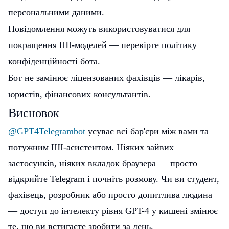
персональними даними.
Повідомлення можуть використовуватися для
покращення ШІ-моделей — перевірте політику
конфіденційності бота.
Бот не замінює ліцензованих фахівців — лікарів,
юристів, фінансових консультантів.
Висновок
@GPT4Telegrambot
усуває всі бар'єри між вами та
потужним ШІ-асистентом. Ніяких зайвих
застосунків, ніяких вкладок браузера — просто
відкрийте Telegram і почніть розмову. Чи ви студент,
фахівець, розробник або просто допитлива людина
— доступ до інтелекту рівня GPT-4 у кишені змінює
те, що ви встигаєте зробити за день.