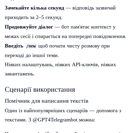
Зачекайте кілька секунд
— відповідь зазвичай
приходить за 2–5 секунд.
Продовжуйте діалог
— бот пам'ятає контекст у
межах сесії і спирається на попередні повідомлення.
Введіть
щоб почати чисту розмову при
/new
переході до іншої теми.
Ніяких налаштувань, ніяких API-ключів, ніяких
завантажень.
Сценарії використання
Помічник для написання текстів
Один із найпопулярніших сценаріїв — допомога з
текстами. З @GPT4Telegrambot можна: