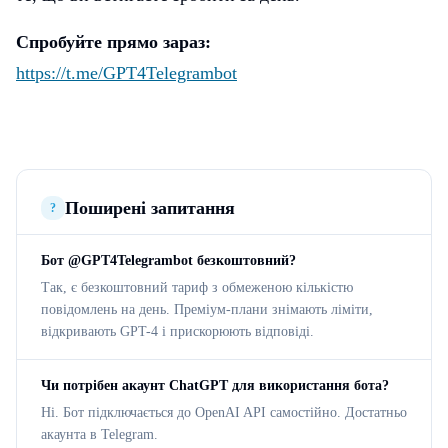
Спробуйте прямо зараз:
https://t.me/GPT4Telegrambot
Поширені запитання
?
Бот @GPT4Telegrambot безкоштовний?
Так, є безкоштовний тариф з обмеженою кількістю
повідомлень на день. Преміум-плани знімають ліміти,
відкривають GPT-4 і прискорюють відповіді.
Чи потрібен акаунт ChatGPT для використання бота?
Ні. Бот підключається до OpenAI API самостійно. Достатньо
акаунта в Telegram.