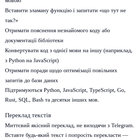
мовою
Вставити зламану функцію і запитати «що тут не
так?»
Отримати пояснення незнайомого коду або
документації бібліотеки
Конвертувати код з однієї мови на іншу (наприклад,
з Python на JavaScript)
Отримати поради щодо оптимізації повільних
запитів до бази даних
Підтримуються Python, JavaScript, TypeScript, Go,
Rust, SQL, Bash та десятки інших мов.
Переклад текстів
Миттєвий якісний переклад, не виходячи з Telegram.
Вставте будь-який текст і попросіть перекласти —