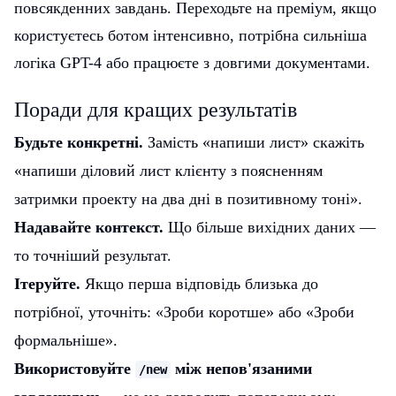
повсякденних завдань. Переходьте на преміум, якщо
користуєтесь ботом інтенсивно, потрібна сильніша
логіка GPT-4 або працюєте з довгими документами.
Поради для кращих результатів
Будьте конкретні.
Замість «напиши лист» скажіть
«напиши діловий лист клієнту з поясненням
затримки проекту на два дні в позитивному тоні».
Надавайте контекст.
Що більше вихідних даних —
то точніший результат.
Ітеруйте.
Якщо перша відповідь близька до
потрібної, уточніть: «Зроби коротше» або «Зроби
формальніше».
Використовуйте
між непов'язаними
/new