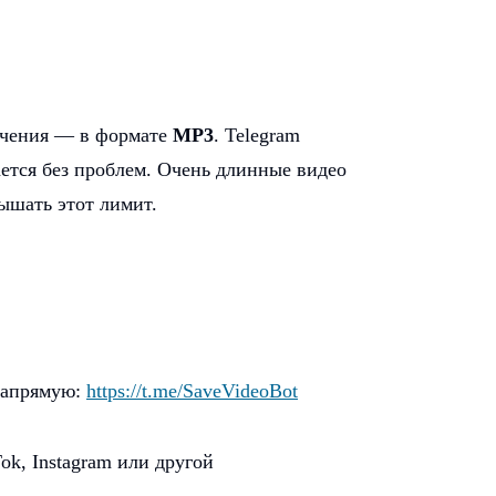
ечения — в формате
MP3
. Telegram
ается без проблем. Очень длинные видео
ышать этот лимит.
 напрямую:
https://t.me/SaveVideoBot
ok, Instagram или другой