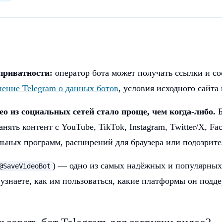
приватности:
оператор бота может получать ссылки и со
нение Telegram о данных ботов
, условия исходного сайта
о из социальных сетей стало проще, чем когда-либо.
Б
нять контент с YouTube, TikTok, Instagram, Twitter/X, F
льных программ, расширений для браузера или подозрите
) — одно из самых надёжных и популярных
@SaveVideoBot
 узнаете, как им пользоваться, какие платформы он под