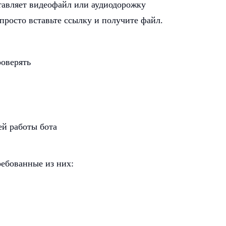
тавляет видеофайл или аудиодорожку
просто вставьте ссылку и получите файл.
оверять
ей работы бота
ребованные из них: