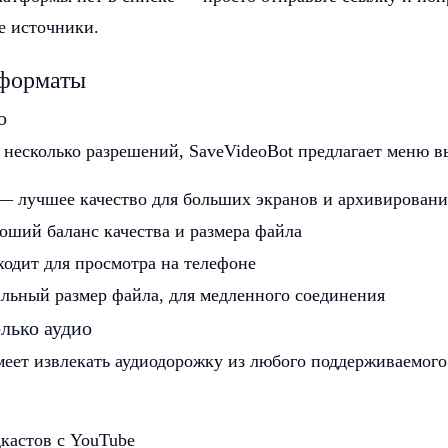
е источники.
 форматы
о
 несколько разрешений, SaveVideoBot предлагает меню в
 лучшее качество для больших экранов и архивировани
ший баланс качества и размера файла
одит для просмотра на телефоне
ьный размер файла, для медленного соединения
лько аудио
меет извлекать аудиодорожку из любого поддерживаемого
кастов с YouTube