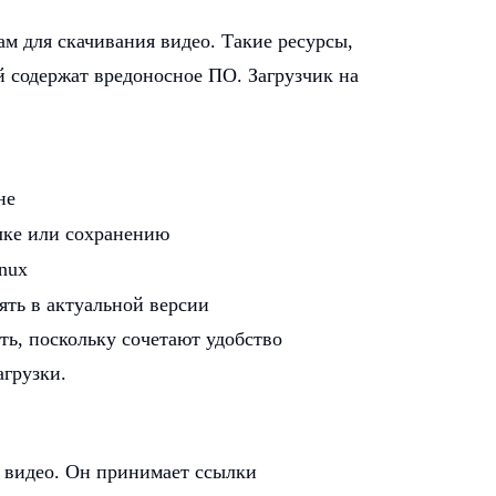
м для скачивания видео. Такие ресурсы,
 содержат вредоносное ПО. Загрузчик на
не
лке или сохранению
nux
ять в актуальной версии
ть, поскольку сочетают удобство
грузки.
и видео. Он принимает ссылки