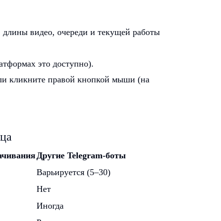
 длины видео, очереди и текущей работы
атформах это доступно).
ли кликните правой кнопкой мыши (на
ица
ачивания
Другие Telegram-боты
Варьируется (5–30)
Нет
Иногда