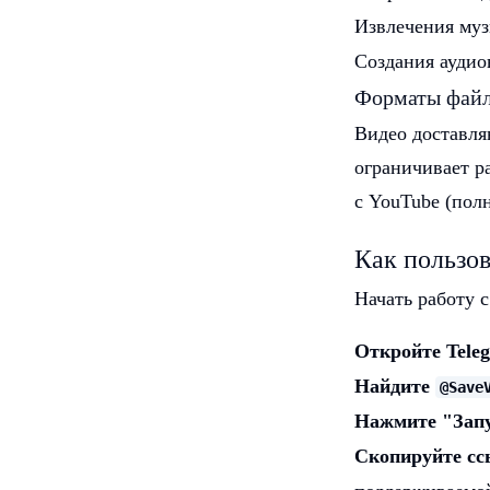
Извлечения муз
Создания аудио
Форматы фай
Видео доставля
ограничивает р
с YouTube (пол
Как пользов
Начать работу 
Откройте Tele
Найдите
@Save
Нажмите "Запус
Скопируйте сс