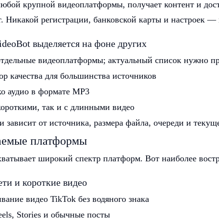
любой крупной видеоплатформы, получает контент и дос
т. Никакой регистрации, банковской карты и настроек — 
deoBot выделяется на фоне других
тдельные видеоплатформы; актуальный список нужно пр
ор качества для большинства источников
ко аудио в формате MP3
 короткими, так и с длинными видео
и зависит от источника, размера файла, очереди и текущ
аемые платформы
хватывает широкий спектр платформ. Вот наиболее вост
ти и короткие видео
ание видео TikTok без водяного знака
ls, Stories и обычные посты